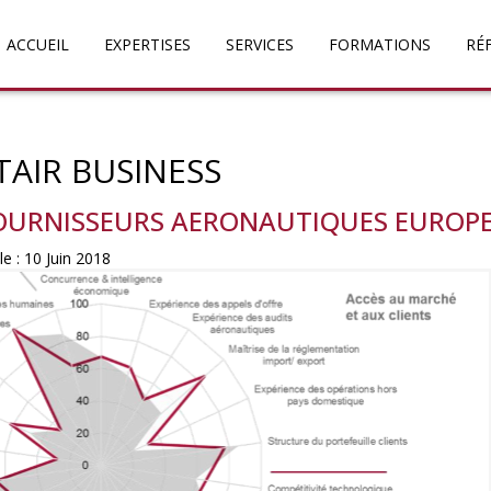
ACCUEIL
EXPERTISES
SERVICES
FORMATIONS
RÉ
TAIR BUSINESS
FOURNISSEURS AERONAUTIQUES EUROP
le : 10 Juin 2018