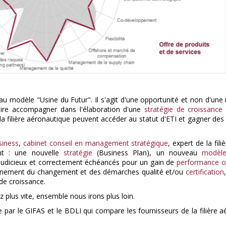
 au modèle "Usine du Futur". Il s'agit d'une opportunité et non d'un
aire accompagner dans l'élaboration d'une
stratégie de croissance
a filière aéronautique peuvent accéder au statut d'ETI et gagner des
siness
,
cabinet conseil en management stratégique
, expert de la fi
nt : une nouvelle
stratégie
(Business Plan), un nouveau
modèl
judicieux et correctement échéancés pour un gain de
performance o
agnement du changement et des démarches qualité et/ou
certification
 de croissance.
z plus vite, ensemble nous irons plus loin.
r le GIFAS et le BDLI qui compare les fournisseurs de la filière 