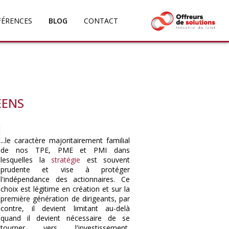
FÉRENCES
BLOG
CONTACT
EENS
...le caractère majoritairement familial
de nos TPE, PME et PMI dans
lesquelles la
stratégie
est souvent
prudente et vise à protéger
l'indépendance des actionnaires. Ce
choix est légitime en création et sur la
première génération de dirigeants, par
contre, il devient limitant au-delà
quand il devient nécessaire de se
tourner vers l'investissement,