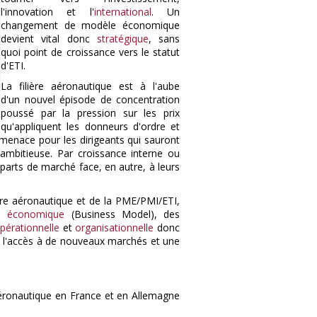
l'innovation et l'
international
. Un
changement de modèle économique
devient vital donc
stratégique
, sans
quoi point de croissance vers le statut
d'ETI.
La filière aéronautique est à l'aube
d'un nouvel épisode de concentration
poussé par la pression sur les prix
qu'appliquent les donneurs d'ordre et
e menace pour les dirigeants qui sauront
ambitieuse. Par croissance interne ou
 parts de marché face, en autre, à leurs
lière aéronautique et de la PME/PMI/ETI,
e économique
(Business Model), des
pérationnelle
et
organisationnelle
donc
, l'accès à de nouveaux marchés et une
aéronautique en France et en Allemagne