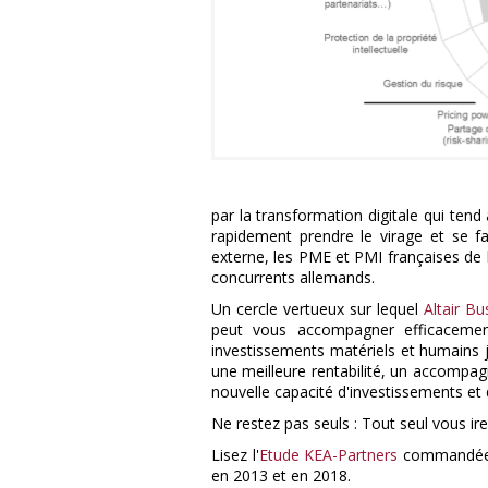
par la transformation digitale qui tend
rapidement prendre le virage et se f
externe, les PME et PMI françaises de l
concurrents allemands.
Un cercle vertueux sur lequel
Altair Bu
peut vous accompagner efficaceme
investissements matériels et humains 
une meilleure rentabilité, un accomp
nouvelle capacité d'investissements et
Ne restez pas seuls : Tout seul vous ire
Lisez l'
Etude KEA-Partners
commandée pa
en 2013 et en 2018.