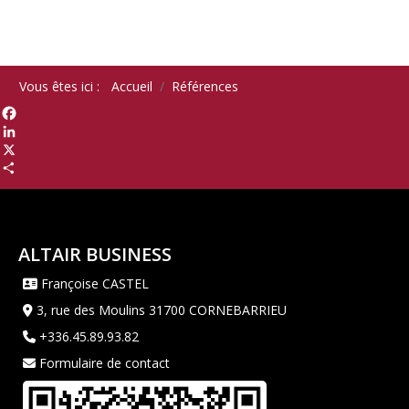
Vous êtes ici :
Accueil
Références
Facebook
LinkedIn
X
Share
ALTAIR BUSINESS
Françoise CASTEL
3, rue des Moulins 31700 CORNEBARRIEU
+336.45.89.93.82
Formulaire de contact