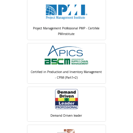
Project Management Professional PMP - Certifiée
PMInstitute
Certified in Production and Inventory Management
- CPIM (Part1+2)
Demand Driven leader