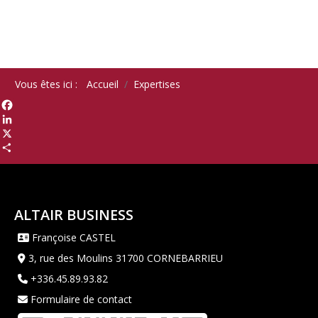
Vous êtes ici :
Accueil
Expertises
Facebook
LinkedIn
X
Share
ALTAIR BUSINESS
Françoise CASTEL
3, rue des Moulins 31700 CORNEBARRIEU
+336.45.89.93.82
Formulaire de contact