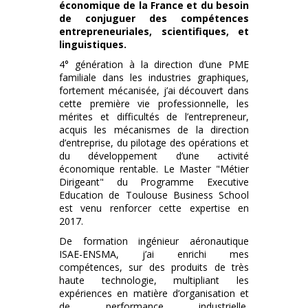
économique de la France et du besoin
de conjuguer des compétences
entrepreneuriales, scientifiques, et
linguistiques.
4° génération à la direction d’une PME
familiale dans les industries graphiques,
fortement mécanisée, j’ai découvert dans
cette première vie professionnelle, les
mérites et difficultés de l’entrepreneur,
acquis les mécanismes de la direction
d’entreprise, du pilotage des opérations et
du développement d’une activité
économique rentable. Le Master "Métier
Dirigeant" du Programme Executive
Education de Toulouse Business School
est venu renforcer cette expertise en
2017.
De formation ingénieur aéronautique
ISAE-ENSMA, j’ai enrichi mes
compétences, sur des produits de très
haute technologie, multipliant les
expériences en matière d’organisation et
de performance industrielle,