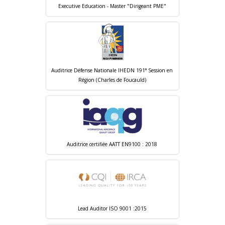
Executive Education - Master "Dirigeant PME"
Auditrice Défense Nationale IHEDN 191° Session en
Région (Charles de Foucauld)
Auditrice certifiée AATT EN9100 : 2018
Lead Auditor ISO 9001 :2015