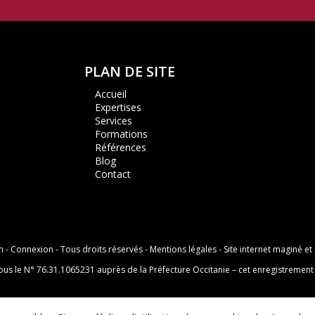
PLAN DE SITE
Accueil
Expertises
Services
Formations
Références
Blog
Contact
m
-
Connexion
- Tous droits réservés -
Mentions légales
- Site internet maginé e
s le N° 76.31.1065231 auprès de la Préfecture Occitanie – cet enregistrement 