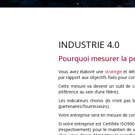
INDUSTRIE 4.0
Pourquoi mesurer la p
Vous avez élaboré une
stratégie
et dét
par rapport aux objectifs fixés pour co
Cette mesure va devenir un outil de c
(référence au sein d’une filière).
Les indicateurs choisis (ils n’ont pas 
(partenaires/fournisseurs).
Votre entreprise sera en mesure de com
Si votre entreprise est Certifiée ISO
(respectivement) pour le maintien de vo