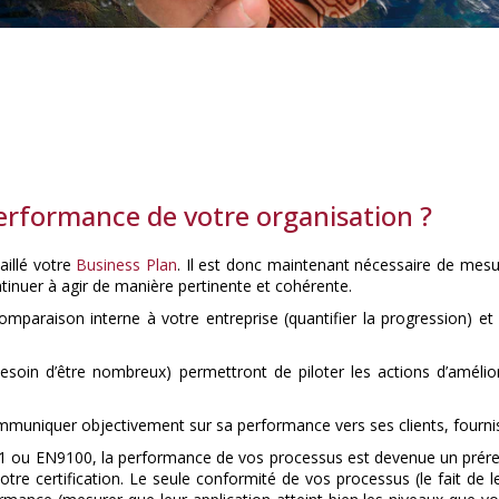
erformance de votre organisation ?
aillé votre
Business Plan
. Il est donc maintenant nécessaire de mesu
ntinuer à agir de manière pertinente et cohérente.
omparaison interne à votre entreprise (quantifier la progression) et
besoin d’être nombreux) permettront de piloter les actions d’améliora
muniquer objectivement sur sa performance vers ses clients, fourniss
9001 ou EN9100, la performance de vos processus est devenue un prére
tre certification. Le seule conformité de vos processus (le fait de 