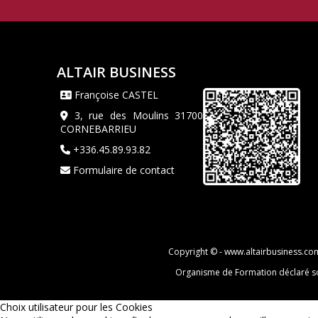
ALTAIR BUSINESS
Françoise CASTEL
3, rue des Moulins 31700
CORNEBARRIEU
+336.45.89.93.82
Formulaire de contact
Copyright © -
www.altairbusiness.co
Organisme de Formation déclaré sou
Choix utilisateur pour les Cookies