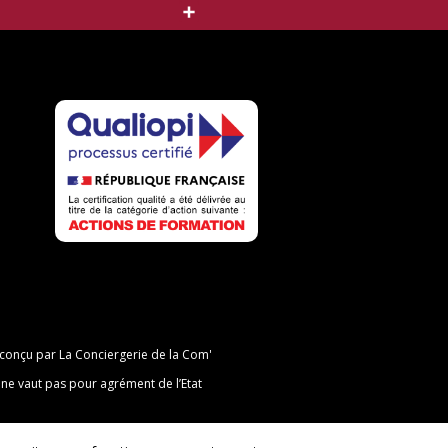
X
Share
t conçu par
La Conciergerie de la Com'
ne vaut pas pour agrément de l’Etat