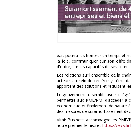
part pourra les honorer en temps et heu
la fois, communiquer sur son offre di
d'ordre, sur les capacités de ses fournis
Les relations sur l'ensemble de la cha
acteurs au sein de cet écosystème dan
apportent des solutions et réduisent le
Le gouvernement semble avoir intégré
permettre aux PME/PMI d'accéder à ce
économique et finalement de nature à 
des mesures de suramortissement déc
Altair Business accompagne les PME/PMI 
notre premier Ministre :
https://www.lin