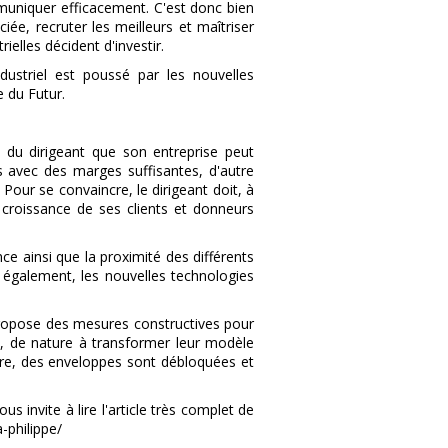
muniquer efficacement. C'est donc bien
iée, recruter les meilleurs et maîtriser
rielles décident d'investir.
dustriel est poussé par les nouvelles
e du Futur.
n du dirigeant que son entreprise peut
avec des marges suffisantes, d'autre
Pour se convaincre, le dirigeant doit, à
 croissance de ses clients et donneurs
e ainsi que la proximité des différents
 également, les nouvelles technologies
ropose des mesures constructives pour
, de nature à transformer leur modèle
rre, des enveloppes sont débloquées et
 invite à lire l'article très complet de
a-philippe/