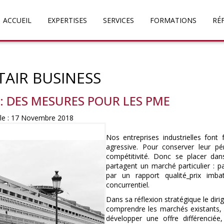
ACCUEIL
EXPERTISES
SERVICES
FORMATIONS
RÉ
TAIR BUSINESS
: DES MESURES POUR LES PME
 le : 17 Novembre 2018
Nos entreprises industrielles font
agressive. Pour conserver leur pér
compétitivité. Donc se placer da
partagent un marché particulier :
par un rapport qualité_prix imb
concurrentiel.
Dans sa réflexion stratégique le diri
comprendre les marchés existants, s
développer une offre différenciée