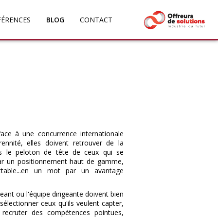
FÉRENCES
BLOG
CONTACT
 face à une concurrence internationale
ennité, elles doivent retrouver de la
ns le peloton de tête de ceux qui se
 par un positionnement haut de gamme,
attable...en un mot par un avantage
geant ou l'équipe dirigeante doivent bien
électionner ceux qu'ils veulent capter,
, recruter des compétences pointues,