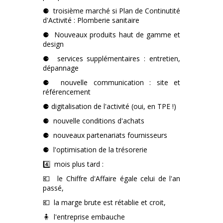
⚈ troisième marché si Plan de Continutité
d'Activité : Plomberie sanitaire
⚈ Nouveaux produits haut de gamme et
design
⚈ services supplémentaires : entretien,
dépannage
⚈ nouvelle communication : site et
référencement
⚈ digitalisation de l'activité (oui, en TPE !)
⚈ nouvelle conditions d'achats
⚈ nouveaux partenariats fournisseurs
⚈ l'optimisation de la trésorerie
4️⃣ mois plus tard :
💶 le Chiffre d'Affaire égale celui de l'an
passé,
💶 la marge brute est rétablie et croit,
🧍 l'entreprise embauche