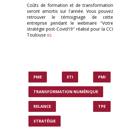
Coûts de formation et de transformation
seront amortis sur l'année. Vous pouvez
retrouver le témoignage de cette
entreprise pendant le webinaire "Votre
stratégie post-Covid19" réalisé pour la CCI
Toulouse
ici
.
PME
ETI
PMI
TRANSFORMATION NUMÉRIQUE
RELANCE
TPE
STRATÉGIE