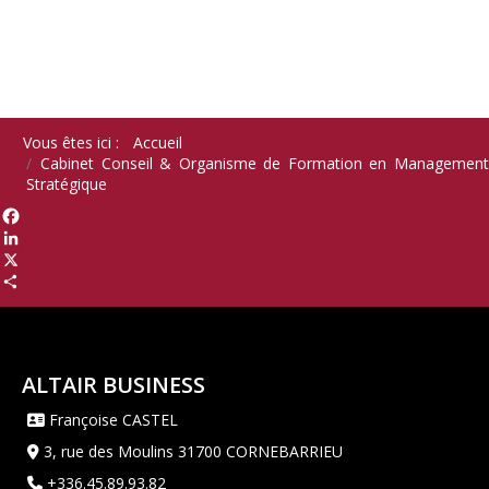
Vous êtes ici :
Accueil
Cabinet Conseil & Organisme de Formation en Management
Stratégique
Facebook
LinkedIn
X
Share
ALTAIR BUSINESS
Françoise CASTEL
3, rue des Moulins 31700 CORNEBARRIEU
+336.45.89.93.82