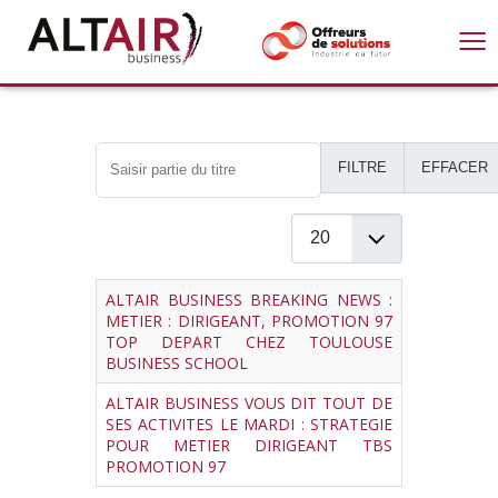
≡
Saisir partie du titre
FILTRE
EFFACER
Afficher #
Titre
ALTAIR BUSINESS BREAKING NEWS :
METIER : DIRIGEANT, PROMOTION 97
TOP DEPART CHEZ TOULOUSE
BUSINESS SCHOOL
ALTAIR BUSINESS VOUS DIT TOUT DE
SES ACTIVITES LE MARDI : STRATEGIE
POUR METIER DIRIGEANT TBS
PROMOTION 97