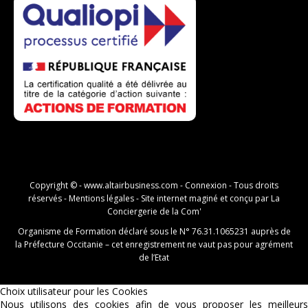
Copyright © -
www.altairbusiness.com
-
Connexion
- Tous droits
réservés -
Mentions légales
- Site internet maginé et conçu par
La
Conciergerie de la Com'
Organisme de Formation déclaré sous le N° 76.31.1065231 auprès de
la Préfecture Occitanie – cet enregistrement ne vaut pas pour agrément
de l’Etat
Choix utilisateur pour les Cookies
Nous utilisons des cookies afin de vous proposer les meilleurs