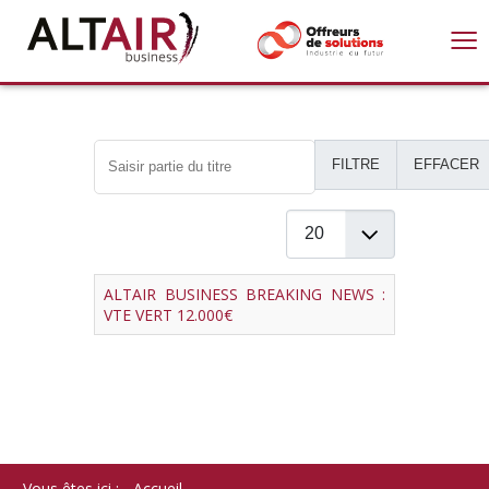
≡
Saisir partie du titre
FILTRE
EFFACER
Afficher #
Titre
ALTAIR BUSINESS BREAKING NEWS :
VTE VERT 12.000€
Vous êtes ici :
Accueil