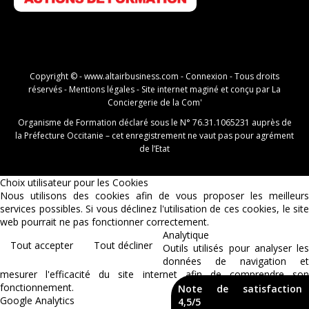
Copyright © -
www.altairbusiness.com
-
Connexion
- Tous droits
réservés -
Mentions légales
- Site internet maginé et conçu par
La
Conciergerie de la Com'
Organisme de Formation déclaré sous le N° 76.31.1065231 auprès de
la Préfecture Occitanie – cet enregistrement ne vaut pas pour agrément
de l’Etat
Choix utilisateur pour les Cookies
Nous utilisons des cookies afin de vous proposer les meilleurs
services possibles. Si vous déclinez l'utilisation de ces cookies, le site
web pourrait ne pas fonctionner correctement.
Analytique
Tout accepter
Tout décliner
Outils utilisés pour analyser les
données de navigation et
mesurer l'efficacité du site internet afin de comprendre son
fonctionnement.
Note de satisfaction
Google Analytics
4,5/5