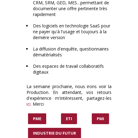
CRM, SRM, GED, MES…permettant de
documenter une offre pertinente très
rapidement
Des logiciels en technologie SaaS pour
ne payer qu'à l'usage et toujours à la
dernière version
La diffusion d'enquête, questionnaires
dématérialisés
Des espaces de travail collaboratifs
digitaux
La semaine prochaine, nous irons voir la
Production. En attendant, vos retours
d'expérience m'intéressent, partagez-les
ici.
Merci
PME
ETI
PMI
INDUSTRIE DU FUTUR