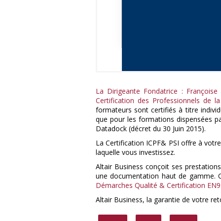
La Dirigeante Fondatrice : Françoise 
Certification des Professionnels de l
formateurs sont certifiés à titre indiv
que pour les formations dispensées par 
Datadock (décret du 30 Juin 2015).
La Certification ICPF& PSI offre à votr
laquelle vous investissez.
Altair Business conçoit ses prestation
une documentation haut de gamme. 
Démarches Qualité & Certification EN
Altair Business, la garantie de votre re