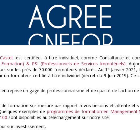
Castel
, est certifiée, à titre individuel, comme Consultante et c
a Formation) & PSI (Professionnels de Services Immatériels)
. Aujo
iduel sur les près de 30.000 formateurs déclarés. Au 1° Janvier 2021
un formateur certifié à titre individuel (décret du 9 Juin 2019). Ce 
e entreprise un gage de professionnalisme et de qualité de l'action d
s de formation sur mesure par rapport à vos besoins et attente et vou
Quelques exemples de
programmes de formation en Management Str
9100
sont disponibles au téléchargement sur notre site.
tour sur investissement.