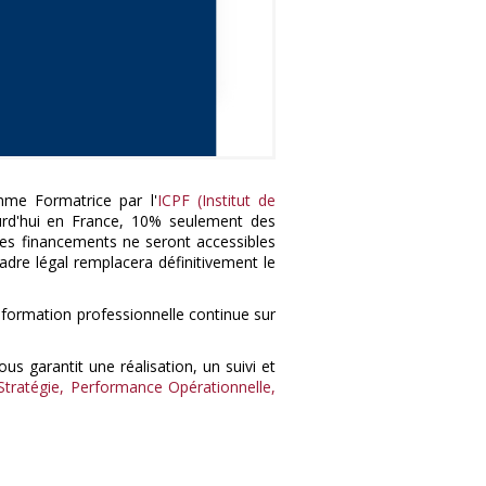
omme Formatrice par l'
ICPF (Institut de
urd'hui en France, 10% seulement des
, les financements ne seront accessibles
cadre légal remplacera définitivement le
e formation professionnelle continue sur
s garantit une réalisation, un suivi et
atégie, Performance Opérationnelle,