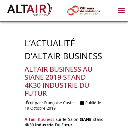
≡
L’ACTUALITÉ
D’ALTAIR BUSINESS
ALTAIR BUSINESS AU
SIANE 2019 STAND
4K30 INDUSTRIE DU
FUTUR
Écrit par :
Françoise Castel
Publié le :
19 Octobre 2019
Altair
Business
sur le Salon
SIANE
stand
4K30
Industrie
Du
Futur
: