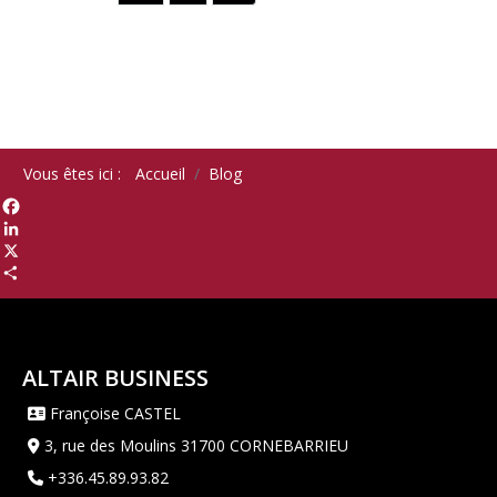
Vous êtes ici :
Accueil
Blog
Facebook
LinkedIn
X
Share
ALTAIR BUSINESS
Françoise CASTEL
3, rue des Moulins 31700 CORNEBARRIEU
+336.45.89.93.82