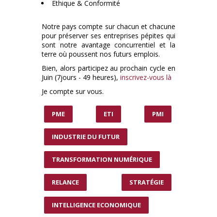
Ethique & Conformité
Notre pays compte sur chacun et chacune
pour préserver ses entreprises pépites qui
sont notre avantage concurrentiel et la
terre où poussent nos futurs emplois.
Bien, alors participez au prochain cycle en
Juin (7jours - 49 heures),
inscrivez-vous là
Je compte sur vous.
PME
ETI
PMI
INDUSTRIE DU FUTUR
TRANSFORMATION NUMÉRIQUE
RELANCE
STRATÉGIE
INTELLIGENCE ECONOMIQUE