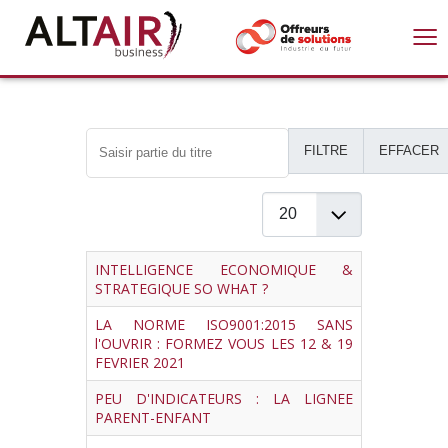
≡
Saisir partie du titre
FILTRE
EFFACER
Afficher #
Titre
INTELLIGENCE ECONOMIQUE &
STRATEGIQUE SO WHAT ?
LA NORME ISO9001:2015 SANS
l'OUVRIR : FORMEZ VOUS LES 12 & 19
FEVRIER 2021
PEU D'INDICATEURS : LA LIGNEE
PARENT-ENFANT