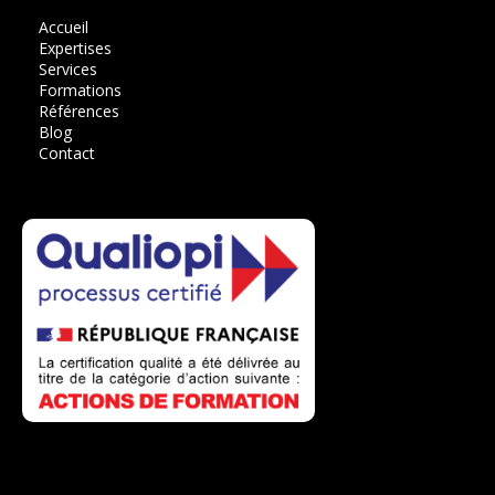
Accueil
Expertises
Services
Formations
Références
Blog
Contact