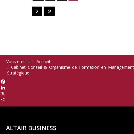
Vous êtes ici :
Accueil
Cabinet Conseil & Organisme de Formation en Management
Stratégique
Facebook
LinkedIn
X
Share
ALTAIR BUSINESS